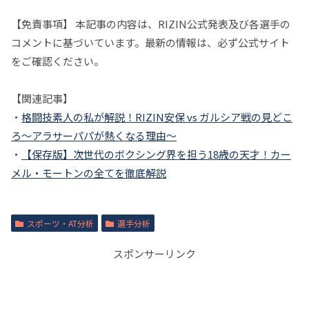
【免責事項】 本記事の内容は、RIZIN公式発表及び各選手の
コメントに基づいています。最新の情報は、必ず公式サイト
をご確認ください。
【関連記事】
・
格闘技素人の私が解説！RIZIN安保 vs ガルシア戦の見どこ
ろ〜アラサーパパが熱くなる理由〜
・
【保存版】次世代のボクシング界を担う18歳の天才！カー
メル・モートンの全てを徹底解説
スポーツ・AT分析
選手分析
スポンサーリンク