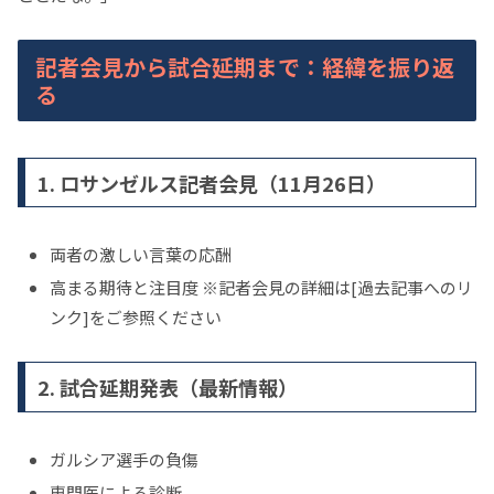
記者会見から試合延期まで：経緯を振り返
る
1. ロサンゼルス記者会見（11月26日）
両者の激しい言葉の応酬
高まる期待と注目度 ※記者会見の詳細は[過去記事へのリ
ンク]をご参照ください
2. 試合延期発表（最新情報）
ガルシア選手の負傷
専門医による診断