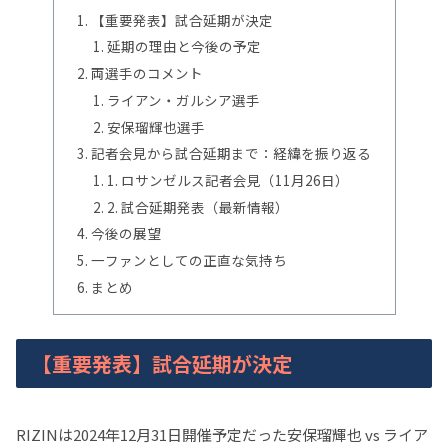
【重要発表】試合延期が決定
延期の理由と今後の予定
両選手のコメント
ライアン・ガルシア選手
安保瑠輝也選手
記者会見から試合延期まで：経緯を振り返る
1. ロサンゼルス記者会見（11月26日）
2. 試合延期発表（最新情報）
今後の展望
一ファンとしての正直な気持ち
まとめ
【重要発表】試合延期が決定
RIZINは2024年12月31日開催予定だった安保瑠輝也 vs ライア