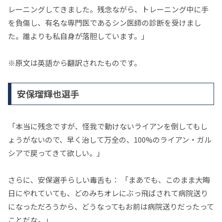
レーニングしてきました。残念ながら、トレーニング中に手
を負傷し、有名な専門医であるシン医師の診断を受けまし
た。誰よりも私自身が落胆しています。」
※原文は英語から翻訳されたものです。
安保瑠輝也選手
「本当に残念ですが、怪我で動けないライアンを倒してもし
ょうがないので、早く治して万全の、100%のライアン・ガル
シアで戻ってきて欲しい。」
さらに、安保選手らしい毒舌も： 「まあでも、このまま大晦
日にやれていても、どのみちオレにぶっ飛ばされて病院送り
になっただろうから、どうなってもお前は病院送りだったって
ことだな。」