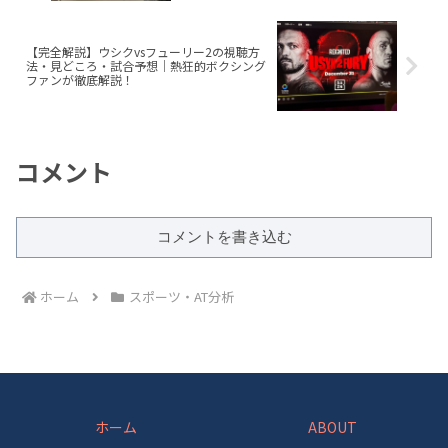
【完全解説】ウシクvsフューリー2の視聴方
法・見どころ・試合予想｜熱狂的ボクシング
ファンが徹底解説！
コメント
コメントを書き込む
ホーム
スポーツ・AT分析
ホーム
ABOUT