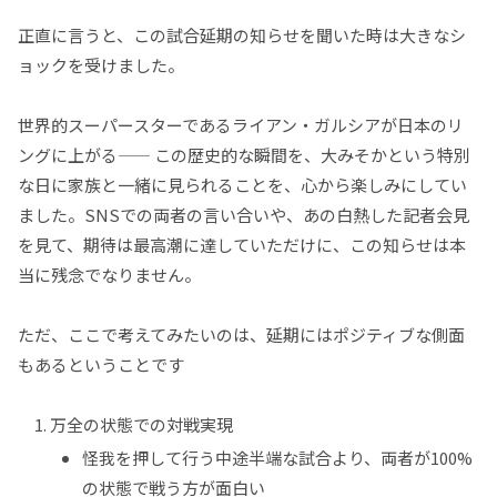
正直に言うと、この試合延期の知らせを聞いた時は大きなシ
ョックを受けました。
世界的スーパースターであるライアン・ガルシアが日本のリ
ングに上がる—— この歴史的な瞬間を、大みそかという特別
な日に家族と一緒に見られることを、心から楽しみにしてい
ました。SNSでの両者の言い合いや、あの白熱した記者会見
を見て、期待は最高潮に達していただけに、この知らせは本
当に残念でなりません。
ただ、ここで考えてみたいのは、延期にはポジティブな側面
もあるということです
万全の状態での対戦実現
怪我を押して行う中途半端な試合より、両者が100%
の状態で戦う方が面白い