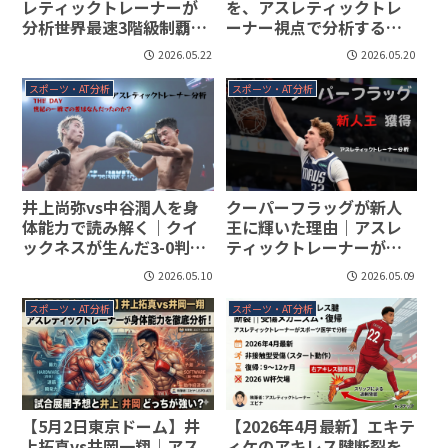
レティックトレーナーが
を、アスレティックトレ
分析――世界最速3階級制覇王
ーナー視点で分析する——
者の身体は38歳でまだ戦
39歳の身体はなぜ壊れな
2026.05.22
2026.05.20
えるか
いのか
スポーツ・AT分析
スポーツ・AT分析
井上尚弥vs中谷潤人を身
クーパーフラッグが新人
体能力で読み解く｜クイ
王に輝いた理由｜アスレ
ックネスが生んだ3-0判定
ティックトレーナーが解
と左眼窩底骨折の医学的
説する「規格外」の身体
2026.05.10
2026.05.09
解説【アスレティックト
能力と今後の期待
レーナー視点】
スポーツ・AT分析
スポーツ・AT分析
【5月2日東京ドーム】井
【2026年4月最新】エキテ
上拓真vs井岡一翔｜アス
ィケのアキレス腱断裂を