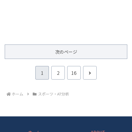
次のページ
次
1
2
16
へ
ホーム
スポーツ・AT分析