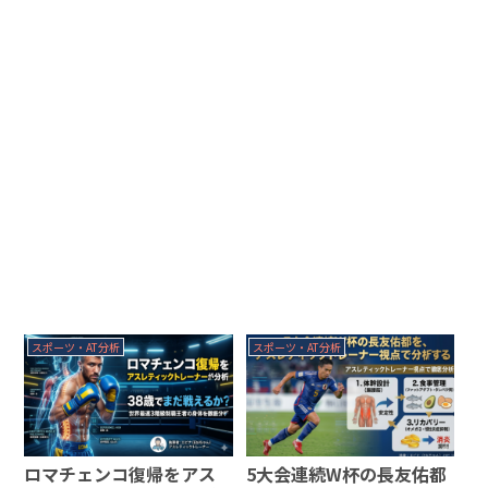
スポーツ・AT分析
スポーツ・AT分析
ロマチェンコ復帰をアス
5大会連続W杯の長友佑都