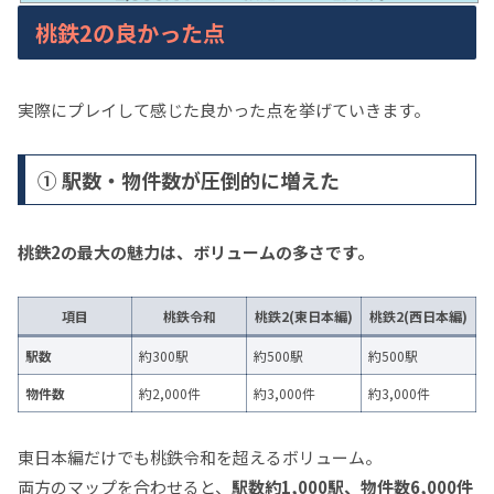
桃鉄2の良かった点
実際にプレイして感じた良かった点を挙げていきます。
① 駅数・物件数が圧倒的に増えた
桃鉄2の最大の魅力は、ボリュームの多さです。
項目
桃鉄令和
桃鉄2(東日本編)
桃鉄2(西日本編)
駅数
約300駅
約500駅
約500駅
物件数
約2,000件
約3,000件
約3,000件
東日本編だけでも桃鉄令和を超えるボリューム。
両方のマップを合わせると、
駅数約1,000駅、物件数6,000件