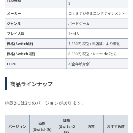
2
メーカー
コナミデジタルエンタテインメント
ジャンル
ボードゲーム
プレイ人数
1～4人
価格(Switch版)
7,980円(税込) ※店舗により変動
価格(Switch2版)
8,980円(税込・Nintendo公式)
CERO
A(全年齢対象)
商品ラインナップ
桃鉄2には3つのバージョンがあります：
価格
価格
バージョン
(Switch2
内容
おすすめ度
(Switch版)
版)