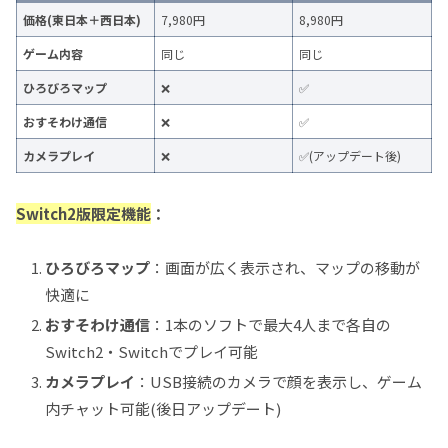
価格(東日本＋西日本)
7,980円
8,980円
ゲーム内容
同じ
同じ
ひろびろマップ
❌
✅
おすそわけ通信
❌
✅
カメラプレイ
❌
✅(アップデート後)
Switch2版限定機能
：
ひろびろマップ
：画面が広く表示され、マップの移動が
快適に
おすそわけ通信
：1本のソフトで最大4人まで各自の
Switch2・Switchでプレイ可能
カメラプレイ
：USB接続のカメラで顔を表示し、ゲーム
内チャット可能(後日アップデート)