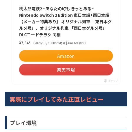
桃太郎電鉄2 ~あなたの町も きっとある~
Nintendo Switch 2 Edition 東日本編+西日本編
【メーカー特典あり】 オリジナル列車 「東日本グ
ルメ号」、オリジナル列車 「西日本グルメ号」
DLCコードチラシ 同梱
¥7,345
（2026/01/31 08:26時点 | Amazon調べ）
Amazon
楽天市場
ポチップ
実際にプレイしてみた正直レビュー
プレイ環境