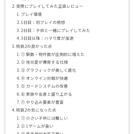
実際にプレイしてみた正直レビュー
プレイ環境
1日目：初プレイの感想
2日目：子供と一緒にプレイしてみた
3日目以降：ハマり度が加速
桃鉄2の良かった点
① 駅数・物件数が圧倒的に増えた
② 地元愛が爆発する仕様
③ グラフィックが美しく進化
④ オンライン対戦が快適
⑤ カードシステムの改善
⑥ 家族や友達と盛り上がる
⑦ やり込み要素が豊富
桃鉄2の気になった点
① 小さい子供には難しい
② 1ゲームが長い
③ 貧乏神が本気で辛い