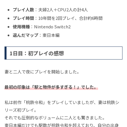
プレイ人数
：夫婦2人＋CPU2人の計4人
プレイ時間
：10年間を2回プレイ、合計約6時間
使用機種
：Nintendo Switch2
選んだマップ
：東日本編
1日目：初プレイの感想
妻と二人で夜にプレイを開始しました。
最初の印象は「駅と物件が多すぎる！」でした。
私は前作「桃鉄令和」をプレイしていましたが、妻は桃鉄シ
リーズ初プレイ。
それでも圧倒的なボリュームに二人とも驚きました。
東日本編だけでも駅数が桃鉄令和を超えており、自分の出身