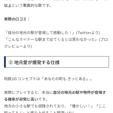
以上
という驚異的な数です。
実際の口コミ：
「自分の地元の駅が登場して感動した！」(Twitterより)
「こんなマイナーな駅まで出てくるとは思わなかった」(ブロ
グレビューより)
② 地元愛が爆発する仕様
桃鉄2のコンセプトは「あなたの町も きっとある」。
実際にプレイすると、本当に
自分の地元の駅や物件が登場す
る確率が非常に高い
です。
地方の小さな駅でも収録されており、「懐かしい！」「ここ
知ってる！」と盛り上がること間違いなし。