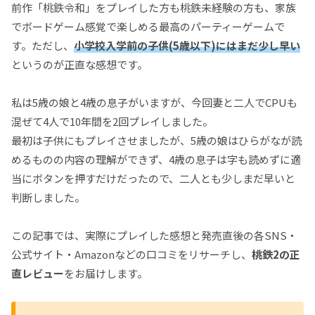
前作「桃鉄令和」をプレイした方も桃鉄未経験の方も、家族
でボードゲーム感覚で楽しめる最高のパーティーゲームで
す。ただし、
小学校入学前の子供(5歳以下)にはまだ少し早い
というのが正直な感想です。
私は5歳の娘と4歳の息子がいますが、今回妻と二人でCPUも
混ぜて4人で10年間を2回プレイしました。
最初は子供にもプレイさせましたが、5歳の娘はひらがなが読
めるものの内容の理解ができず、4歳の息子は字も読めずに適
当にボタンを押すだけだったので、二人とも少しまだ早いと
判断しました。
この記事では、実際にプレイした感想と発売直後の各SNS・
公式サイト・Amazonなどの口コミをリサーチし、
桃鉄2の正
直レビュー
をお届けします。