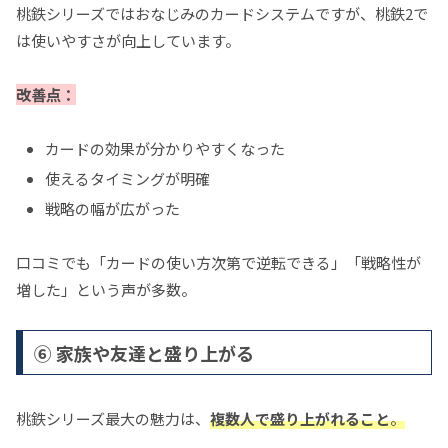
桃鉄シリーズではおなじみのカードシステムですが、桃鉄2で
は使いやすさが向上しています。
改善点：
カードの効果が分かりやすくなった
使えるタイミングが明確
戦略の幅が広がった
口コミでも「カードの使い方次第で逆転できる」「戦略性が
増した」という声が多数。
⑥ 家族や友達と盛り上がる
桃鉄シリーズ最大の魅力は、
複数人で盛り上がれること
。