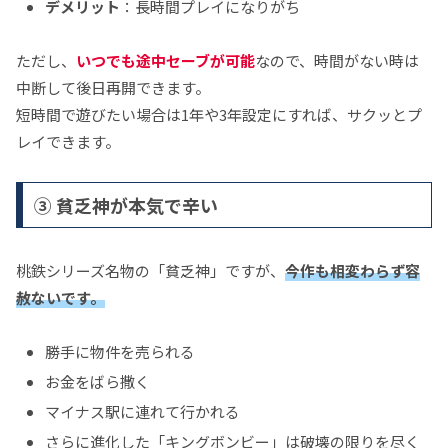
デメリット
：長時間プレイになりがち
ただし、
いつでも途中セーブが可能
なので、時間がない時は
中断して後日再開できます。
短時間で遊びたい場合は1年や3年設定にすれば、サクッとプ
レイできます。
③ 貧乏神が本気で辛い
桃鉄シリーズ名物の「貧乏神」ですが、
今作も相変わらず容
赦ないです。
勝手に物件を売られる
お金をばら撒く
マイナス駅に連れて行かれる
さらに進化した「キングボンビー」は破壊の限りを尽く