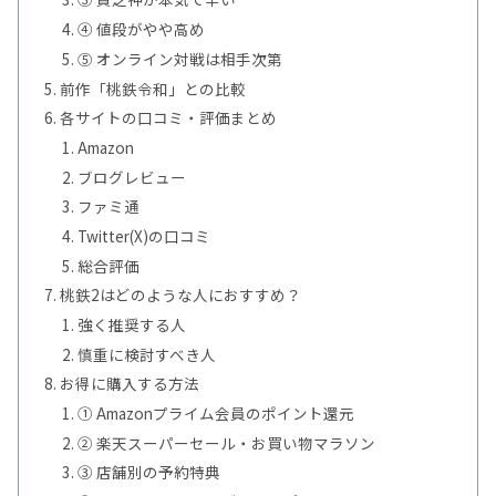
④ 値段がやや高め
⑤ オンライン対戦は相手次第
前作「桃鉄令和」との比較
各サイトの口コミ・評価まとめ
Amazon
ブログレビュー
ファミ通
Twitter(X)の口コミ
総合評価
桃鉄2はどのような人におすすめ？
強く推奨する人
慎重に検討すべき人
お得に購入する方法
① Amazonプライム会員のポイント還元
② 楽天スーパーセール・お買い物マラソン
③ 店舗別の予約特典