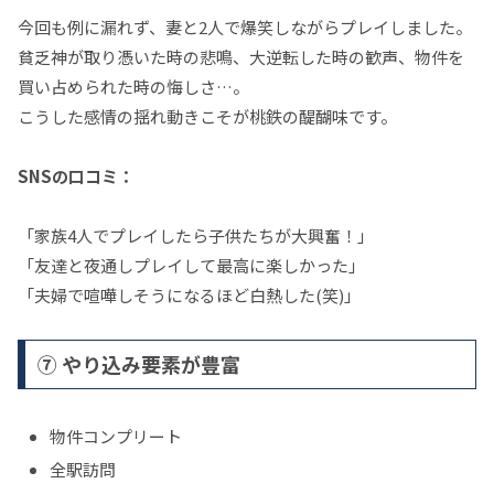
今回も例に漏れず、妻と2人で爆笑しながらプレイしました。
貧乏神が取り憑いた時の悲鳴、大逆転した時の歓声、物件を
買い占められた時の悔しさ…。
こうした感情の揺れ動きこそが桃鉄の醍醐味です。
SNSの口コミ：
「家族4人でプレイしたら子供たちが大興奮！」
「友達と夜通しプレイして最高に楽しかった」
「夫婦で喧嘩しそうになるほど白熱した(笑)」
⑦ やり込み要素が豊富
物件コンプリート
全駅訪問