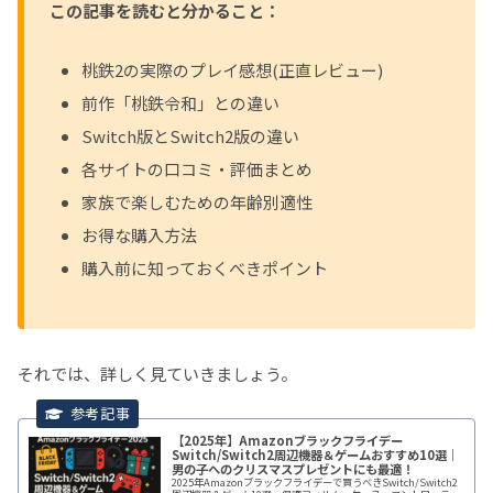
この記事を読むと分かること：
桃鉄2の実際のプレイ感想(正直レビュー)
前作「桃鉄令和」との違い
Switch版とSwitch2版の違い
各サイトの口コミ・評価まとめ
家族で楽しむための年齢別適性
お得な購入方法
購入前に知っておくべきポイント
それでは、詳しく見ていきましょう。
【2025年】Amazonブラックフライデー
Switch/Switch2周辺機器＆ゲームおすすめ10選｜
男の子へのクリスマスプレゼントにも最適！
2025年Amazonブラックフライデーで買うべきSwitch/Switch2