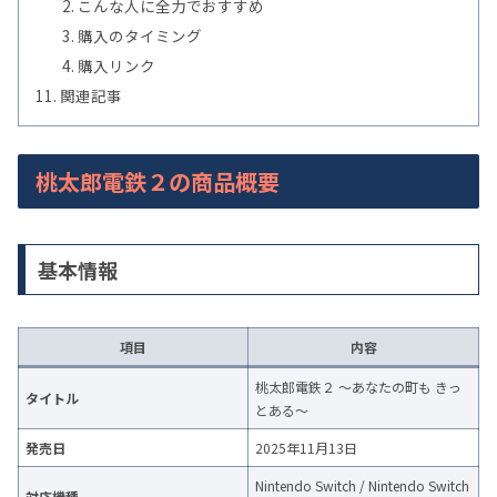
こんな人に全力でおすすめ
購入のタイミング
購入リンク
関連記事
桃太郎電鉄２の商品概要
基本情報
項目
内容
桃太郎電鉄２ ～あなたの町も きっ
タイトル
とある～
発売日
2025年11月13日
Nintendo Switch / Nintendo Switch
対応機種