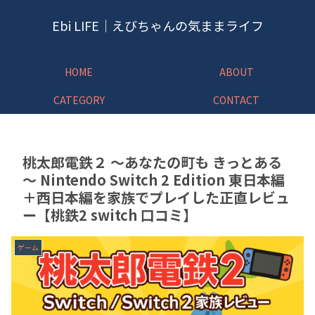
Ebi LIFE｜えびちゃんの気ままライフ
HOME
ABOUT
CATEGORY
CONTACT
桃太郎電鉄２ ～あなたの町も きっとある
～ Nintendo Switch 2 Edition 東日本編
＋西日本編を家族でプレイした正直レビュ
ー【桃鉄2 switch 口コミ】
ゲーム