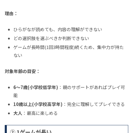
理由：
ひらがなが読めても、内容の理解ができない
どの選択肢を選ぶべきか判断できない
ゲームが長時間(1回3時間程度)続くため、集中力が持た
ない
対象年齢の目安：
6～7歳(小学校低学年)
：親のサポートがあればプレイ可
能
10歳以上(小学校高学年)
：完全に理解してプレイできる
大人
：最高に楽しめる
② 1ゲームが長い