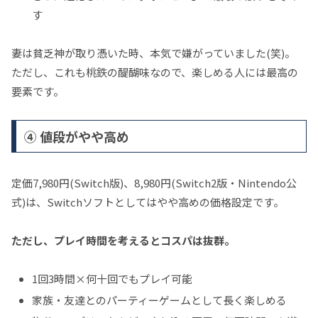
す
妻は貧乏神が取り憑いた時、本気で嫌がっていました(笑)。
ただし、これも桃鉄の醍醐味なので、楽しめる人には最高の
要素です。
④ 値段がやや高め
定価7,980円(Switch版)、8,980円(Switch2版・Nintendo公
式)は、Switchソフトとしてはやや高めの価格設定です。
ただし、プレイ時間を考えるとコスパは抜群。
1回3時間×何十回でもプレイ可能
家族・友達とのパーティーゲームとして長く楽しめる