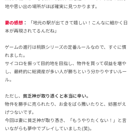
地や思い出の場所がほぼ確実に見つかります。
妻の感想
：
「地元の駅が出てきて嬉しい！こんなに細かく日
本が再現されてるんだね」
ゲームの進行は桃鉄シリーズの定番ルールなので、すぐに慣
れました。
サイコロを振って目的地を目指し、物件を買って収益を増や
し、最終的に総資産が多い人が勝ちという分かりやすいルー
ル。
ただし、
貧乏神が取り憑くと本当に辛い。
物件を勝手に売られたり、お金をばら撒いたりと、妨害がえ
げつないです。
今回は妻に貧乏神が取り憑き、「もうやりたくない！」と言
いながらも夢中でプレイしていました(笑)。