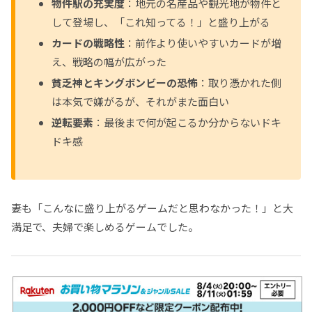
物件駅の充実度
：地元の名産品や観光地が物件と
して登場し、「これ知ってる！」と盛り上がる
カードの戦略性
：前作より使いやすいカードが増
え、戦略の幅が広がった
貧乏神とキングボンビーの恐怖
：取り憑かれた側
は本気で嫌がるが、それがまた面白い
逆転要素
：最後まで何が起こるか分からないドキ
ドキ感
妻も「こんなに盛り上がるゲームだと思わなかった！」と大
満足で、夫婦で楽しめるゲームでした。