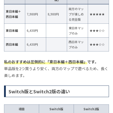
両方のマッ
東日本編＋
7,980円
8,980円
プが楽しめ
★★★★★
西日本編
る完全版
東日本マッ
東日本編
6,430円
★★★☆☆
プのみ
西日本マッ
西日本編
6,430円
★★★☆☆
プのみ
私のおすすめは圧倒的に「東日本編＋西日本編」
です。
単品版を2つ買うより安く、両方のマップで遊べるため、長く
楽しめます。
Switch版とSwitch2版の違い
項目
Switch版
Switch2版