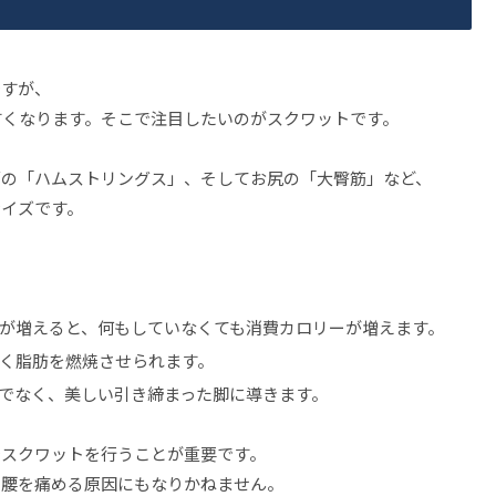
ですが、
すくなります。そこで注目したいのがスクワットです。
面の「ハムストリングス」、そしてお尻の「大臀筋」など、
サイズです。
が増えると、何もしていなくても消費カロリーが増えます。
く脂肪を燃焼させられます。
でなく、美しい引き締まった脚に導きます。
でスクワットを行うことが重要です。
や腰を痛める原因にもなりかねません。