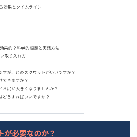
る効果とタイムライン
は効果的？科学的根拠と実践方法
しい取り入れ方
いのですが、どのスクワットがいいですか？
痩せできますか？
うとお尻が大きくなりませんか？
にはどうすればいいですか？
トが必要なのか？