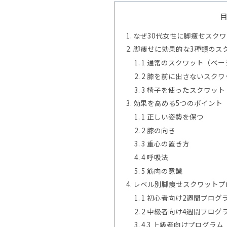
なぜ30代女性に脚痩せスク
脚痩せに効果的な3種類のス
1 通常のスクワット（ベ
2 膝を前に出さないスク
3 椅子を使ったスクワッ
効果を高める5つのポイント
1 正しい姿勢を保つ
2 膝の向き
3 重心の置き方
4 呼吸法
5 筋肉の意識
レベル別脚痩せスクワットプ
1 初心者向け2週間プログ
2 中級者向け4週間プログ
4.3 上級者向けプログラム