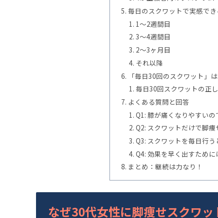
毎日のスクワットで実感でき
1〜2週間目
3〜4週間目
2〜3ヶ月目
それ以降
「毎日30回のスクワット」
毎日30回スクワットの正
よくある質問と回答
Q1: 膝が痛くなりやす
Q2: スクワットだけで脚
Q3: スクワットを毎日行
Q4: 効果を早く出すため
まとめ：継続は力なり！
なぜ30代女性に脚痩せスクワッ