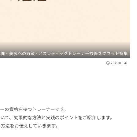
美脚・美尻への近道 - アスレティックトレーナー監修スクワット特集
2025.03.28
ーの資格を持つトレーナーです。
ついて、効果的な方法と実践のポイントをご紹介します。
せ方法をお伝えしていきます。