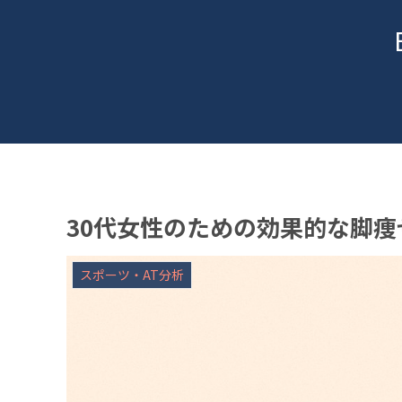
30代女性のための効果的な脚
スポーツ・AT分析