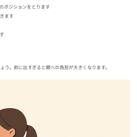
のポジションをとります
きます
す
しょう。前に出すぎると膝への負担が大きくなります。