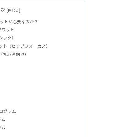
目次
ワットが必要なのか？
クワット
ーシック）
ワット（ヒップフォーカス）
ト（初心者向け）
ログラム
ラム
ラム