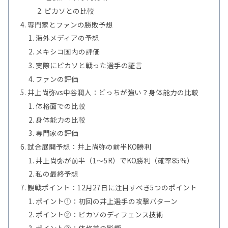
ピカソとの比較
専門家とファンの勝敗予想
海外メディアの予想
メキシコ国内の評価
実際にピカソと戦った選手の証言
ファンの評価
井上尚弥vs中谷潤人：どっちが強い？身体能力の比較
体格面での比較
身体能力の比較
専門家の評価
試合展開予想：井上尚弥の前半KO勝利
井上尚弥が前半（1〜5R）でKO勝利（確率85%）
私の最終予想
観戦ポイント：12月27日に注目すべき5つのポイント
ポイント①：初回の井上選手の攻撃パターン
ポイント②：ピカソのディフェンス技術