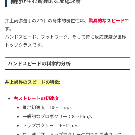
機能が生む驚異的な反応速度
井上尚弥選手の2つ目の身体的優位性は、
驚異的なスピード
で
す。
ハンドスピード、フットワーク、そして特に反応速度が世界
トップクラスです。
ハンドスピードの科学的分析
井上尚弥のスピードの特徴
:
右ストレートの初速度
推定初速度：10〜12m/s
一般的なプロボクサー：8〜10m/s
トップボクサー：9〜11m/s
井上選手は、トップボクサーの中でも最速クラス