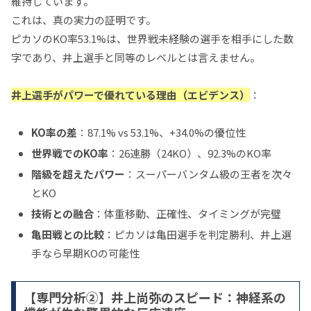
維持しています。
これは、真の実力の証明です。
ピカソのKO率53.1%は、世界戦未経験の選手を相手にした数
字であり、井上選手と同等のレベルとは言えません。
井上選手がパワーで優れている理由（エビデンス）
：
KO率の差
：87.1% vs 53.1%、+34.0%の優位性
世界戦でのKO率
：26連勝（24KO）、92.3%のKO率
階級を超えたパワー
：スーパーバンタム級の王者を次々
とKO
技術との融合
：体重移動、正確性、タイミングが完璧
亀田戦との比較
：ピカソは亀田選手を判定勝利、井上選
手なら早期KOの可能性
【専門分析②】井上尚弥のスピード：神経系の