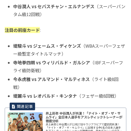
中谷潤人 vs セバスチャン・エルナンデス
（スーパーバン
タム級12回戦）
注目の前座カード
:
堤駿斗 vs ジェームス・ディケンズ
（WBAスーパーフェザ
ー級暫定タイトルマッチ）
寺地拳四朗 vs ウィリバルド・ガルシア
（IBFスーパーフ
ライ級防衛戦）
今永虎雅 vs アルマンド・マルティネス
（ライト級8回
戦）
堤麗斗 vs レオバルド・キンタナ
（フェザー級8回戦）
井上尚弥 中谷潤人が共演！「ナイト・オブ・ザ・サ
ムライ」全日本人選手をアスレティックトレーナーが
徹底分析
井上尚弥と中谷潤人が12月27日サウジアラビアで歴史的共演！
「ナイト・オブ・ザ・サムライ」に出場する全6名の日本人選手
をアスレティックトレーナーが徹底分析。年末ボクシングの注目