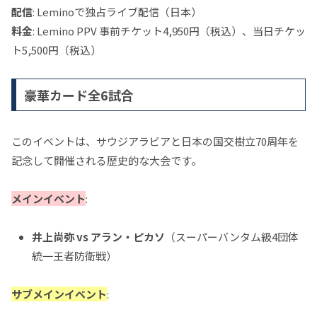
配信
: Leminoで独占ライブ配信（日本）
料金
: Lemino PPV 事前チケット4,950円（税込）、当日チケッ
ト5,500円（税込）
豪華カード全6試合
このイベントは、サウジアラビアと日本の国交樹立70周年を
記念して開催される歴史的な大会です。
メインイベント
:
井上尚弥 vs アラン・ピカソ
（スーパーバンタム級4団体
統一王者防衛戦）
サブメインイベント
: