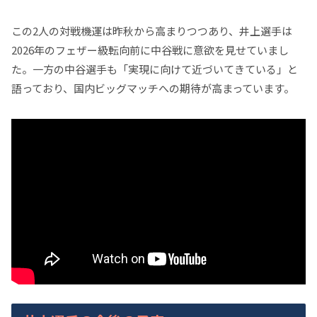
この2人の対戦機運は昨秋から高まりつつあり、井上選手は
2026年のフェザー級転向前に中谷戦に意欲を見せていまし
た。一方の中谷選手も「実現に向けて近づいてきている」と
語っており、国内ビッグマッチへの期待が高まっています。