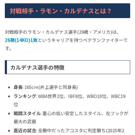
対戦相手・ラモン・カルデナスとは？
対戦相手のラモン・カルデナス選手(29歳・アメリカ)は、
26勝(14KO)1敗
というキャリアを持つベテランファイターで
す。
カルデナス選手の特徴
身長
: 165cm(井上選手と同身長)
ランキング
: WBA世界2位、IBF8位、WBO10位、WBC19
位
戦闘スタイル
: 重心の低い安定したスタイル、左フックが
最大の武器
直近の試合
: 全勝中だったアコスタに判定勝ち(2025年2