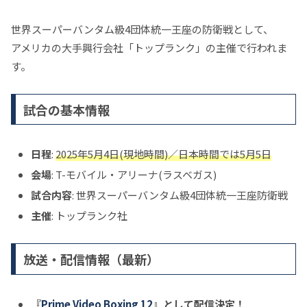
世界スーパーバンタム級4団体統一王座の防衛戦として、
アメリカの大手興行会社「トップランク」の主催で行われま
す。
試合の基本情報
日程
:
2025年5月4日(現地時間)／日本時間では5月5日
会場
: T-モバイル・アリーナ(ラスベガス)
試合内容
: 世界スーパーバンタム級4団体統一王座防衛戦
主催
: トップランク社
放送・配信情報（最新）
『
Prime Video Boxing 12
』として配信決定！