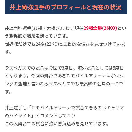
井上尚弥選手のプロフィールと現在の状況
井上尚弥選手(31歳・大橋ジム)は、現在
29戦全勝(26KO)
とい
う驚異的な戦績を誇っています。
世界戦だけでも
24勝(22KO)と圧倒的な強さを見せつけていま
す。
ラスベガスでの試合は今回で3度目、海外試合としては5度目
となります。今回の舞台であるT-モバイルアリーナはボクシ
ングの聖地と言われるラスベガスでも最高峰の会場の一つで
す。
井上選手も「T-モバイルアリーナで試合できるのはキャリア
のハイライト」とコメントしており
この大舞台での試合に強い意気込みを見せています。