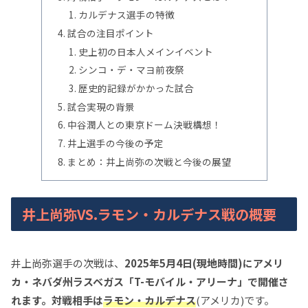
カルデナス選手の特徴
試合の注目ポイント
史上初の日本人メインイベント
シンコ・デ・マヨ前夜祭
歴史的記録がかかった試合
試合実現の背景
中谷潤人との東京ドーム決戦構想！
井上選手の今後の予定
まとめ：井上尚弥の次戦と今後の展望
井上尚弥VS.ラモン・カルデナス戦の概要
井上尚弥選手の次戦は、
2025年5月4日(現地時間)にアメリ
カ・ネバダ州ラスベガス「T-モバイル・アリーナ」で開催さ
れます。対戦相手は
ラモン・カルデナス
(アメリカ)です。